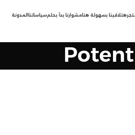
تجر
هتلاقينا بسهولة هنا
مشوارنا بدأ بحلم
سياساتنا
المدونة
Potent