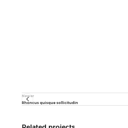
Newer
Rhoncus quisque sollicitudin
Related projects